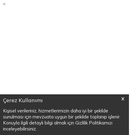
X
Çerez Kullanımı
Kişisel verileriniz, hizmetlerimizin daha iyi bir şekilde
sunulması için mevzuata uygun bir şekilde toplanıp işlenir.
Konuyla ilgili detaylı bilgi almak için Gizlilik Politikamızı
inceleyebilirsiniz.