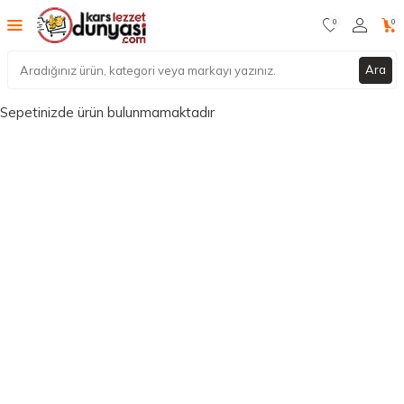
0
0
Ara
Sepetinizde ürün bulunmamaktadır