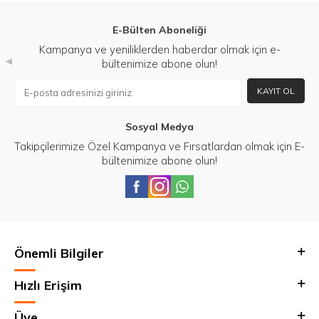
E-Bülten Aboneliği
Kampanya ve yeniliklerden haberdar olmak için e-
bültenimize abone olun!
KAYIT OL
Sosyal Medya
Takipçilerimize Özel Kampanya ve Fırsatlardan olmak için E-
bültenimize abone olun!
Önemli Bilgiler
Hızlı Erişim
Üye