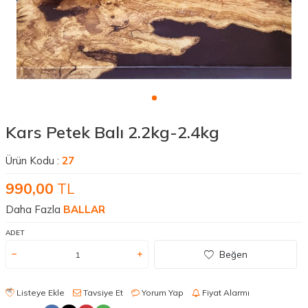
Kars Petek Balı 2.2kg-2.4kg
Ürün Kodu :
27
990,00
TL
Daha Fazla
BALLAR
ADET
Beğen
Listeye Ekle
Tavsiye Et
Yorum Yap
Fiyat Alarmı