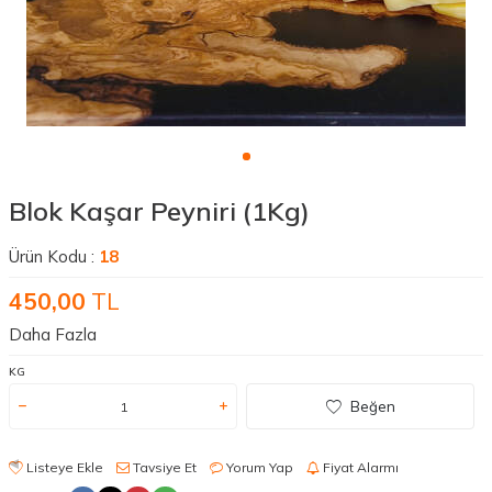
Blok Kaşar Peyniri (1Kg)
Ürün Kodu :
18
450,00
TL
Daha Fazla
KG
Beğen
Listeye Ekle
Tavsiye Et
Yorum Yap
Fiyat Alarmı