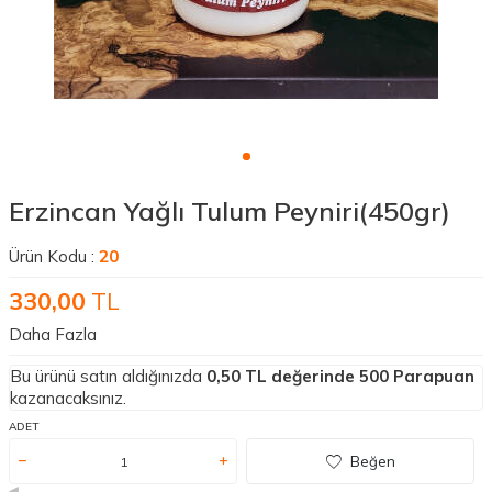
Erzincan Yağlı Tulum Peyniri(450gr)
Ürün Kodu :
20
330,00
TL
Daha Fazla
Bu ürünü satın aldığınızda
0,50
TL değerinde
500
Parapuan
kazanacaksınız.
ADET
Beğen